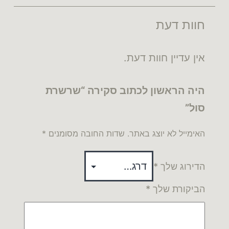
חוות דעת
אין עדיין חוות דעת.
היה הראשון לכתוב סקירה “שרשרת
סול”
האימייל לא יוצג באתר.
שדות החובה מסומנים
*
הדירוג שלך
*
הביקורת שלך
*