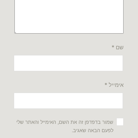
שם
*
אימייל
*
שמור בדפדפן זה את השם, האימייל והאתר שלי
לפעם הבאה שאגיב.