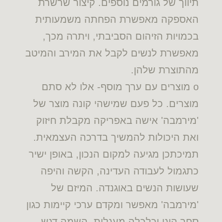
תיווך של גורמים נוספים. קיצור שרשרת
האספקה מאפשרת הפחתה משמעותית
בכמויות הזיהום הסביבתי, ויתרה מכך,
מאפשרת לנשים לקבל את המירב והמיטב
מהתוצרת שלהן.
o מוצרים עם ערך מוסף- אלו לא סתם
מוצרים. כל פעם שמישהי קונה מוצר של
'מירמבה' אישה באפריקה מקבלת חיזוק
ואת היכולות להמשיך בדרכה העצמאית.
תמיכתכן מגיעה למקום הנכון, באופן ישיר
כתגמול לעבודה העדינה, הקשה והיפה
שעושות הנשים באוגנדה. המיזם של
'מירמבה' מאפשר ומקדם ערכי קיימות כגון
סחר הוגן וכלכלה מעגלית, השמה דגש