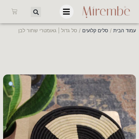
עמוד הבית
/
סלים קלועים
/ סל גדול | גאומטרי שחור לבן