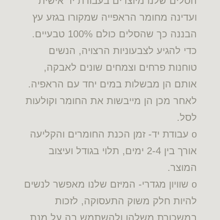
הסלים שלנו מיוצרים בעבודת יד אישית
ועדינה מחומר הראפייה שמקורו בגזע עץ
הבננה כך שהסלים כולם 100% טבעיים.
כדי להגיע לצבעוניות הרצויה, הנשים
טוחנות פרחים וצמחים שונים לאבקה,
אותם הן מבשלות במים יחד עם הראפיה.
לאחר מכן הן מייבשות את החומר וקולעות
לסל.
o עבודת יד- זמן הכנת החומרים והקליעה
אורך בין 2-4 ימים, תלוי בגודל ועיצוב
המוצר.
o שוויון מגדרי- המיזם שלנו מאפשר לנשים
להיות חלק משוק התעסוקה, לזכות
במשכורת משלהן ולהשתמש בה על מנת