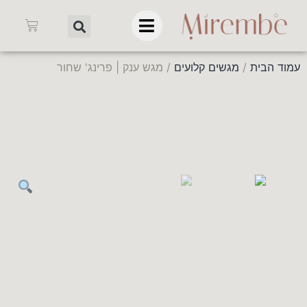
עמוד הבית
/
מגשים קלועים
/ מגש ענק | פרינג' שחור