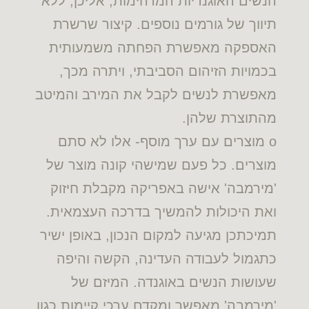
הנשים האוגנדיות המדהימות, אליכן, ללא
תיווך של גורמים נוספים. קיצור שרשרת
האספקה מאפשרת הפחתה משמעותית
בכמויות הזיהום הסביבתי, ויתרה מכך,
מאפשרת לנשים לקבל את המירב והמיטב
מהתוצרת שלהן.
o מוצרים עם ערך מוסף- אלו לא סתם
מוצרים. כל פעם שמישהי קונה מוצר של
'מירמבה' אישה באפריקה מקבלת חיזוק
ואת היכולות להמשיך בדרכה העצמאית.
תמיכתכן מגיעה למקום הנכון, באופן ישיר
כתגמול לעבודה העדינה, הקשה והיפה
שעושות הנשים באוגנדה. המיזם של
'מירמבה' מאפשר ומקדם ערכי קיימות כגון