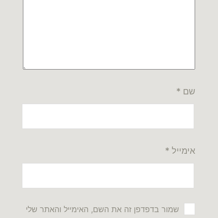
שם
*
אימייל
*
שמור בדפדפן זה את השם, האימייל והאתר שלי