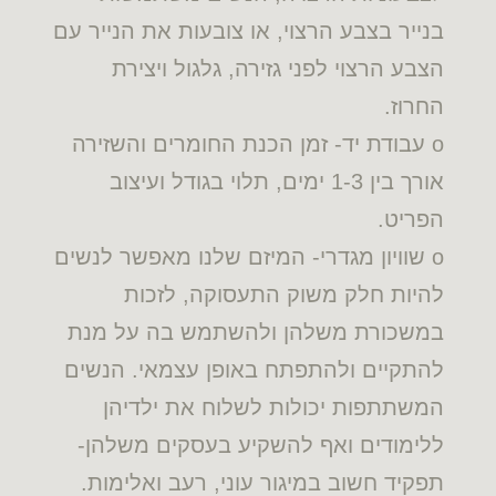
בנייר בצבע הרצוי, או צובעות את הנייר עם
הצבע הרצוי לפני גזירה, גלגול ויצירת
החרוז.
o עבודת יד- זמן הכנת החומרים והשזירה
אורך בין 1-3 ימים, תלוי בגודל ועיצוב
הפריט.
o שוויון מגדרי- המיזם שלנו מאפשר לנשים
להיות חלק משוק התעסוקה, לזכות
במשכורת משלהן ולהשתמש בה על מנת
להתקיים ולהתפתח באופן עצמאי. הנשים
המשתתפות יכולות לשלוח את ילדיהן
ללימודים ואף להשקיע בעסקים משלהן-
תפקיד חשוב במיגור עוני, רעב ואלימות.