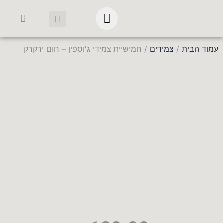
עמוד הבית
/
צמידים
/ חמישיית צמידי ג'וספין – חום ירקרק