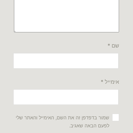
שם
*
אימייל
*
שמור בדפדפן זה את השם, האימייל והאתר שלי
לפעם הבאה שאגיב.