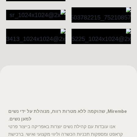
Mirembe, שהוקמה ללא מטרות רווח, מנוהלת על ידי נשים
למען נשים.
אנו עובדות עם קהילת נשים יוצרות באפריקה בייצור פרטי
קראפט ומספקות תכניות הכשרה וליווי מקצועי ואישי. ברכישת