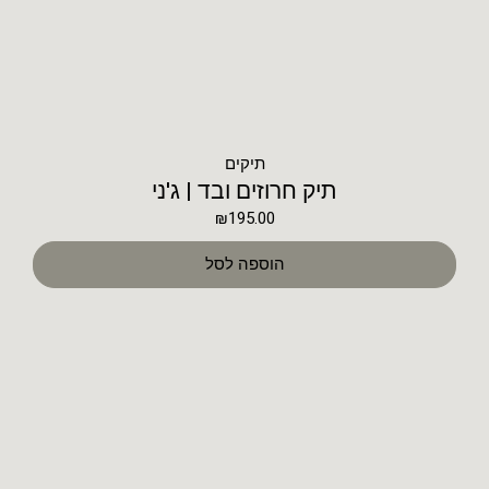
תיקים
תיק חרוזים ובד | ג'ני
₪
195.00
הוספה לסל